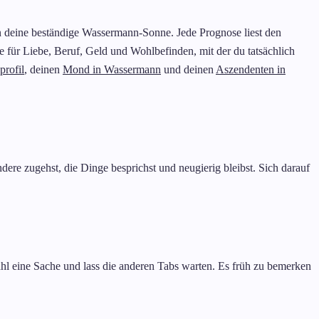
 deine beständige Wassermann-Sonne. Jede Prognose liest den
ür Liebe, Beruf, Geld und Wohlbefinden, mit der du tatsächlich
profil
, deinen
Mond in Wassermann
und deinen
Aszendenten in
ere zugehst, die Dinge besprichst und neugierig bleibst. Sich darauf
l eine Sache und lass die anderen Tabs warten. Es früh zu bemerken