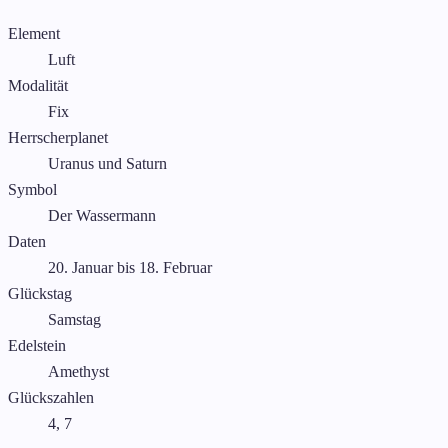
Element
Luft
Modalität
Fix
Herrscherplanet
Uranus und Saturn
Symbol
Der Wassermann
Daten
20. Januar bis 18. Februar
Glückstag
Samstag
Edelstein
Amethyst
Glückszahlen
4, 7