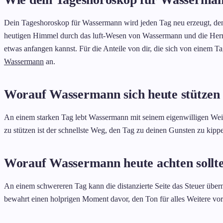
Dein Tageshoroskop für Wassermann wird jeden Tag neu erzeugt, de
heutigen Himmel durch das luft-Wesen von Wassermann und die Herrs
etwas anfangen kannst. Für die Anteile von dir, die sich von einem T
Wassermann
an.
Worauf Wassermann sich heute stützen
An einem starken Tag lebt Wassermann mit seinem eigenwilligen Weitb
zu stützen ist der schnellste Weg, den Tag zu deinen Gunsten zu kipp
Worauf Wassermann heute achten sollt
An einem schwereren Tag kann die distanzierte Seite das Steuer übe
bewahrt einen holprigen Moment davor, den Ton für alles Weitere vo