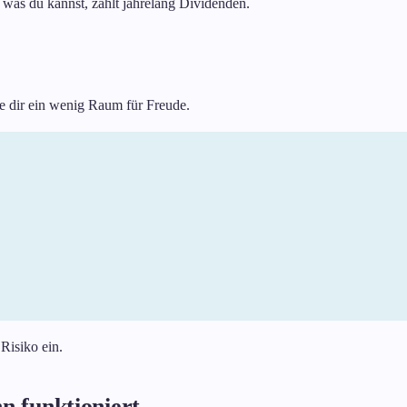
n, was du kannst, zahlt jahrelang Dividenden.
re dir ein wenig Raum für Freude.
Risiko ein.
 funktioniert