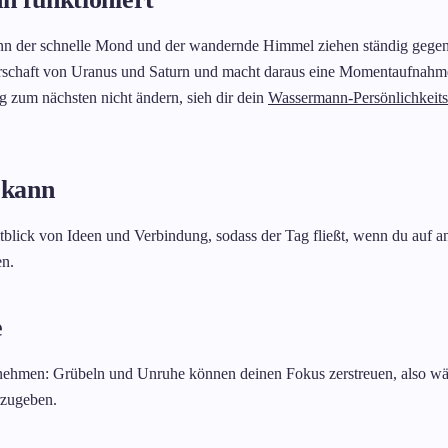
nn der schnelle Mond und der wandernde Himmel ziehen ständig gegen
chaft von Uranus und Saturn und macht daraus eine Momentaufnahme f
ag zum nächsten nicht ändern, sieh dir dein
Wassermann-Persönlichkeits
 kann
lick von Ideen und Verbindung, sodass der Tag fließt, wenn du auf and
en.
e
rnehmen: Grübeln und Unruhe können deinen Fokus zerstreuen, also wäh
rzugeben.