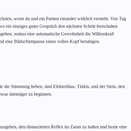
hsten, wenn du und ein Partner einander wirklich versteht. Von Tag
 ein einziges gutes Gespräch den nächsten Schritt freischalten
zugeben, sodass eine automatische Gewohnheit die Willenskraft
und eine Bildschirmpause einen vollen Kopf beruhigen.
die die Stimmung heben, sind Elektroblau, Türkis, und der Stein, den
 etwas stimmiger zu beginnen.
nzugehen, den distanzierten Reflex im Zaum zu halten und heute eine