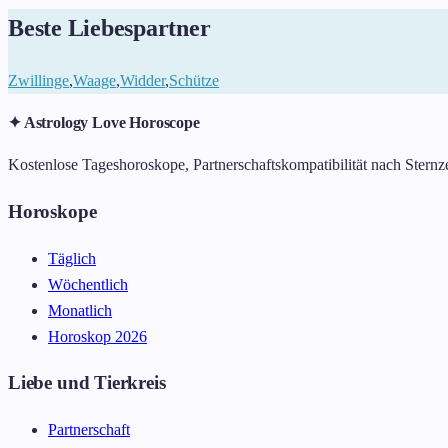
Beste Liebespartner
Zwillinge
,
Waage
,
Widder
,
Schütze
✦ Astrology Love Horoscope
Kostenlose Tageshoroskope, Partnerschaftskompatibilität nach Sternze
Horoskope
Täglich
Wöchentlich
Monatlich
Horoskop 2026
Liebe und Tierkreis
Partnerschaft