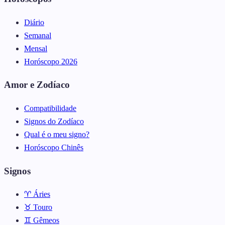
Diário
Semanal
Mensal
Horóscopo 2026
Amor e Zodíaco
Compatibilidade
Signos do Zodíaco
Qual é o meu signo?
Horóscopo Chinês
Signos
♈ Áries
♉ Touro
♊ Gêmeos