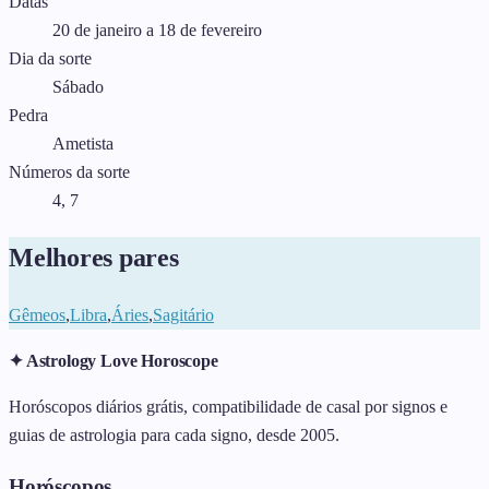
Datas
20 de janeiro a 18 de fevereiro
Dia da sorte
Sábado
Pedra
Ametista
Números da sorte
4, 7
Melhores pares
Gêmeos
,
Libra
,
Áries
,
Sagitário
✦ Astrology Love Horoscope
Horóscopos diários grátis, compatibilidade de casal por signos e
guias de astrologia para cada signo, desde 2005.
Horóscopos