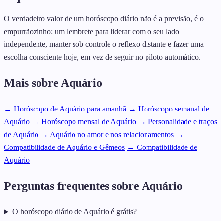
O verdadeiro valor de um horóscopo diário não é a previsão, é o
empurrãozinho: um lembrete para liderar com o seu lado
independente, manter sob controle o reflexo distante e fazer uma
escolha consciente hoje, em vez de seguir no piloto automático.
Mais sobre Aquário
→ Horóscopo de Aquário para amanhã
→ Horóscopo semanal de
Aquário
→ Horóscopo mensal de Aquário
→ Personalidade e traços
de Aquário
→ Aquário no amor e nos relacionamentos
→
Compatibilidade de Aquário e Gêmeos
→ Compatibilidade de
Aquário
Perguntas frequentes sobre Aquário
O horóscopo diário de Aquário é grátis?