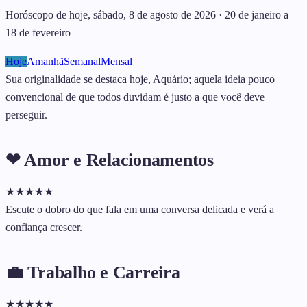
Horóscopo de hoje, sábado, 8 de agosto de 2026 · 20 de janeiro a
18 de fevereiro
Hoje
Amanhã
Semanal
Mensal
Sua originalidade se destaca hoje, Aquário; aquela ideia pouco
convencional de que todos duvidam é justo a que você deve
perseguir.
❤ Amor e Relacionamentos
★
★
★
★
★
Escute o dobro do que fala em uma conversa delicada e verá a
confiança crescer.
💼 Trabalho e Carreira
★
★
★
★
★