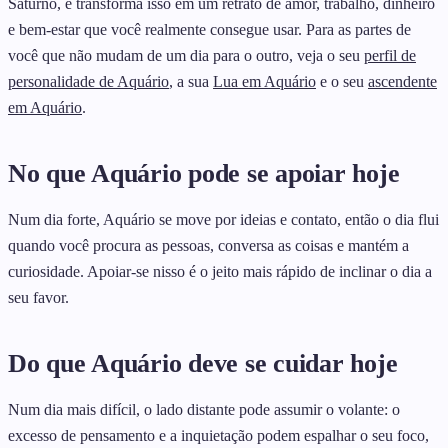
Saturno, e transforma isso em um retrato de amor, trabalho, dinheiro
e bem-estar que você realmente consegue usar. Para as partes de
você que não mudam de um dia para o outro, veja o seu
perfil de
personalidade de Aquário
, a sua
Lua em Aquário
e o seu
ascendente
em Aquário
.
No que Aquário pode se apoiar hoje
Num dia forte, Aquário se move por ideias e contato, então o dia flui
quando você procura as pessoas, conversa as coisas e mantém a
curiosidade. Apoiar-se nisso é o jeito mais rápido de inclinar o dia a
seu favor.
Do que Aquário deve se cuidar hoje
Num dia mais difícil, o lado distante pode assumir o volante: o
excesso de pensamento e a inquietação podem espalhar o seu foco,