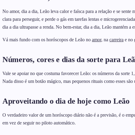
No amor, dia a dia, Leão leva calor e faísca para a relação e se sent
clara para perseguir, e perde o gás em tarefas lentas e microgerenci
dia a dia ultrapasse a renda. No bem-estar, dia a dia, Leão mantém 
Vá mais fundo com os horóscopos de Leão no
amor
, na
carreira
e no
Números, cores e dias da sorte para Le
Vale se apoiar no que costuma favorecer Leão: os números da sorte 1,
Nada disso é um botão mágico, mas pequenos rituais como esses são u
Aproveitando o dia de hoje como Leão
O verdadeiro valor de um horóscopo diário não é a previsão, é o empu
em vez de seguir no piloto automático.