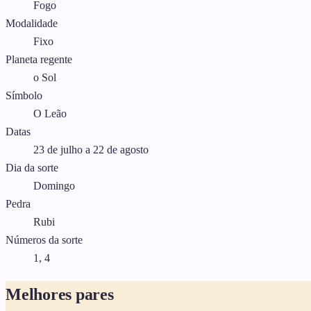
Fogo
Modalidade
Fixo
Planeta regente
o Sol
Símbolo
O Leão
Datas
23 de julho a 22 de agosto
Dia da sorte
Domingo
Pedra
Rubi
Números da sorte
1, 4
Melhores pares