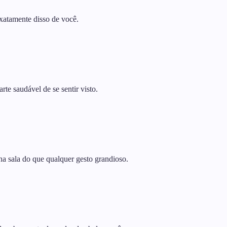
xatamente disso de você.
rte saudável de se sentir visto.
 na sala do que qualquer gesto grandioso.