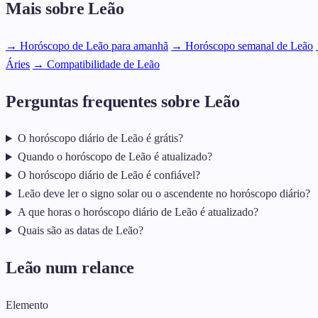
Mais sobre Leão
→ Horóscopo de Leão para amanhã
→ Horóscopo semanal de Leão
Áries
→ Compatibilidade de Leão
Perguntas frequentes sobre Leão
O horóscopo diário de Leão é grátis?
Quando o horóscopo de Leão é atualizado?
O horóscopo diário de Leão é confiável?
Leão deve ler o signo solar ou o ascendente no horóscopo diário?
A que horas o horóscopo diário de Leão é atualizado?
Quais são as datas de Leão?
Leão num relance
Elemento