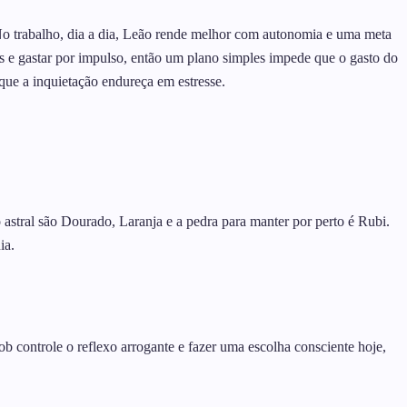
. No trabalho, dia a dia, Leão rende melhor com autonomia e uma meta
as e gastar por impulso, então um plano simples impede que o gasto do
que a inquietação endureça em estresse.
astral são Dourado, Laranja e a pedra para manter por perto é Rubi.
ia.
b controle o reflexo arrogante e fazer uma escolha consciente hoje,