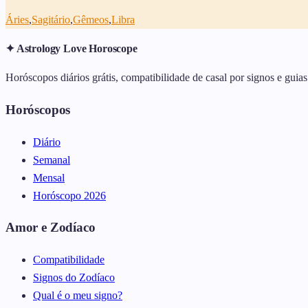
Áries
,
Sagitário
,
Gêmeos
,
Libra
✦ Astrology Love Horoscope
Horóscopos diários grátis, compatibilidade de casal por signos e guias
Horóscopos
Diário
Semanal
Mensal
Horóscopo 2026
Amor e Zodíaco
Compatibilidade
Signos do Zodíaco
Qual é o meu signo?