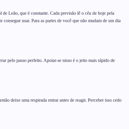
de Leão, que é constante. Cada previsão lê o céu de hoje pela
ente consegue usar. Para as partes de você que não mudam de um dia
r pelo passo perfeito. Apoiar-se nisso é o jeito mais rápido de
ntão deixe uma respirada entrar antes de reagir. Perceber isso cedo