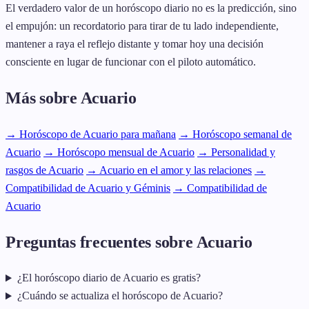
El verdadero valor de un horóscopo diario no es la predicción, sino
el empujón: un recordatorio para tirar de tu lado independiente,
mantener a raya el reflejo distante y tomar hoy una decisión
consciente en lugar de funcionar con el piloto automático.
Más sobre Acuario
→ Horóscopo de Acuario para mañana
→ Horóscopo semanal de
Acuario
→ Horóscopo mensual de Acuario
→ Personalidad y
rasgos de Acuario
→ Acuario en el amor y las relaciones
→
Compatibilidad de Acuario y Géminis
→ Compatibilidad de
Acuario
Preguntas frecuentes sobre Acuario
¿El horóscopo diario de Acuario es gratis?
¿Cuándo se actualiza el horóscopo de Acuario?