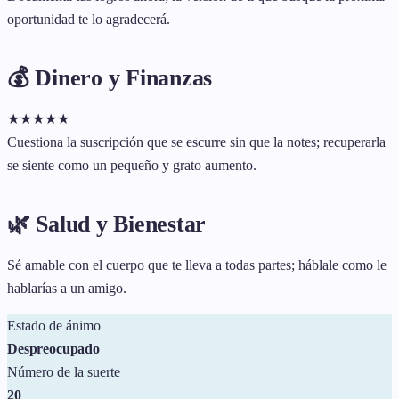
oportunidad te lo agradecerá.
💰 Dinero y Finanzas
★
★
★
★
★
Cuestiona la suscripción que se escurre sin que la notes; recuperarla
se siente como un pequeño y grato aumento.
🌿 Salud y Bienestar
Sé amable con el cuerpo que te lleva a todas partes; háblale como le
hablarías a un amigo.
Estado de ánimo
Despreocupado
Número de la suerte
20