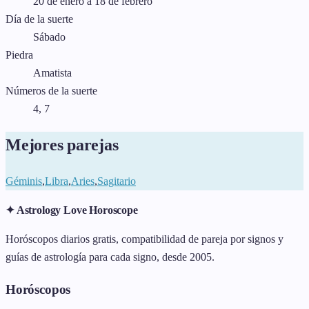
20 de enero a 18 de febrero
Día de la suerte
Sábado
Piedra
Amatista
Números de la suerte
4, 7
Mejores parejas
Géminis
,
Libra
,
Aries
,
Sagitario
✦ Astrology Love Horoscope
Horóscopos diarios gratis, compatibilidad de pareja por signos y
guías de astrología para cada signo, desde 2005.
Horóscopos