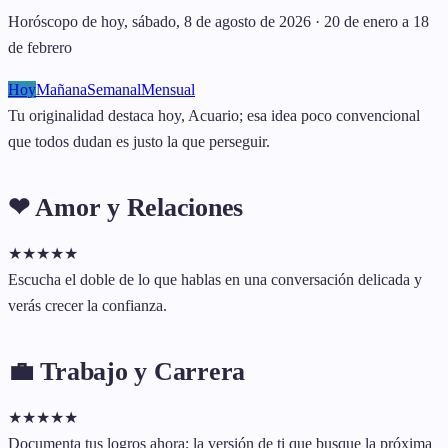
Horóscopo de hoy, sábado, 8 de agosto de 2026 · 20 de enero a 18
de febrero
Hoy
Mañana
Semanal
Mensual
Tu originalidad destaca hoy, Acuario; esa idea poco convencional
que todos dudan es justo la que perseguir.
❤ Amor y Relaciones
★
★
★
★
★
Escucha el doble de lo que hablas en una conversación delicada y
verás crecer la confianza.
💼 Trabajo y Carrera
★
★
★
★
★
Documenta tus logros ahora; la versión de ti que busque la próxima