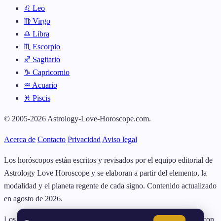
♌ Leo
♍ Virgo
♎ Libra
♏ Escorpio
♐ Sagitario
♑ Capricornio
♒ Acuario
♓ Piscis
© 2005-2026 Astrology-Love-Horoscope.com.
Acerca de
Contacto
Privacidad
Aviso legal
Los horóscopos están escritos y revisados por el equipo editorial de
Astrology Love Horoscope y se elaboran a partir del elemento, la
modalidad y el planeta regente de cada signo. Contenido actualizado
en agosto de 2026.
Los horóscopos y las lecturas de compatibilidad se ofrecen solo con