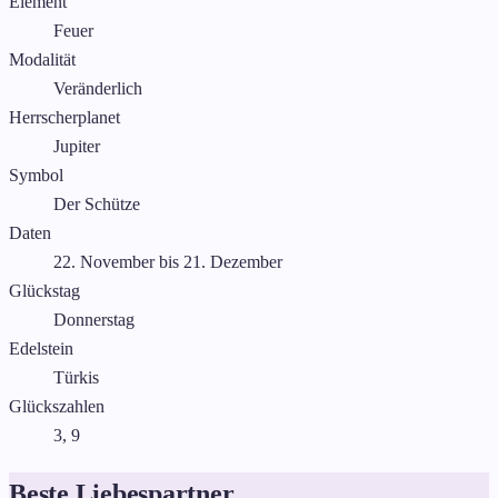
Element
Feuer
Modalität
Veränderlich
Herrscherplanet
Jupiter
Symbol
Der Schütze
Daten
22. November bis 21. Dezember
Glückstag
Donnerstag
Edelstein
Türkis
Glückszahlen
3, 9
Beste Liebespartner