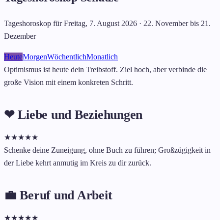
Tageshoroskop für Freitag, 7. August 2026 · 22. November bis 21.
Dezember
Heute
Morgen
Wöchentlich
Monatlich
Optimismus ist heute dein Treibstoff. Ziel hoch, aber verbinde die
große Vision mit einem konkreten Schritt.
❤ Liebe und Beziehungen
★
★
★
★
★
Schenke deine Zuneigung, ohne Buch zu führen; Großzügigkeit in
der Liebe kehrt anmutig im Kreis zu dir zurück.
💼 Beruf und Arbeit
★
★
★
★
★