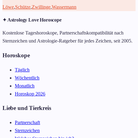
Löwe
,
Schütze
,
Zwillinge
,
Wassermann
✦ Astrology Love Horoscope
Kostenlose Tageshoroskope, Partnerschaftskompatibilität nach
Sternzeichen und Astrologie-Ratgeber für jedes Zeichen, seit 2005.
Horoskope
Täglich
Wöchentlich
Monatlich
Horoskop 2026
Liebe und Tierkreis
Partnerschaft
Sternzeichen