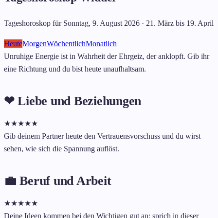
Tageshoroskop für Sonntag, 9. August 2026 · 21. März bis 19. April
Heute
Morgen
Wöchentlich
Monatlich
Unruhige Energie ist in Wahrheit der Ehrgeiz, der anklopft. Gib ihr
eine Richtung und du bist heute unaufhaltsam.
❤ Liebe und Beziehungen
★
★
★
★
★
Gib deinem Partner heute den Vertrauensvorschuss und du wirst
sehen, wie sich die Spannung auflöst.
💼 Beruf und Arbeit
★
★
★
★
★
Deine Ideen kommen bei den Wichtigen gut an; sprich in dieser